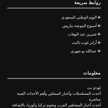
روابط سريعة
اليوم الوطني السعودي
أسبوع الموضة بباريس
شيرين عبد الوهاب
أرابز غوت تالنت
عبدالله بو شهري
معلومات
لودي نت
أحدث المسلسلات وأخبار الممثلين وأهم الأحداث الفنية
مباشرة
أحدث أخبار المشاهير العرب ونجوم تركيا وكوريا، بالإضافة