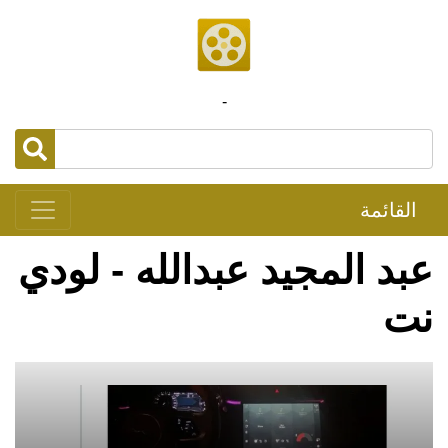
-
القائمة
عبد المجيد عبدالله - لودي
نت