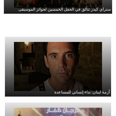
ستراي كيدز تتألق في الحفل الخمسين لجوائز الموسيقى
أزمة لبنان: نداء إنساني للمساعدة