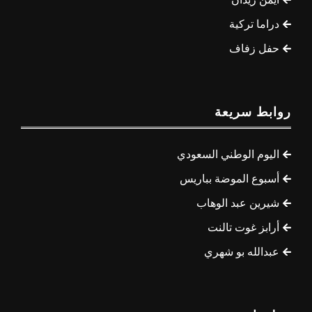
دراما تركية
حفل زفاف
روابط سريعة
اليوم الوطني السعودي
أسبوع الموضة بباريس
شيرين عبد الوهاب
أرابز غوت تالنت
عبدالله بو شهري