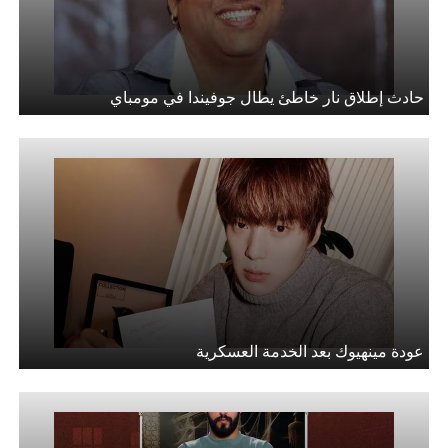
حادث إطلاق نار خاطئ يطال جوفيندا في مومباي
عودة مينهيوك بعد الخدمة العسكرية