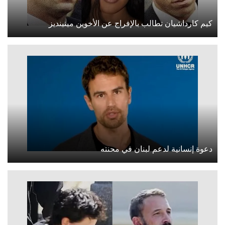
كيم كارداشيان تطالب بالإفراج عن الأخوين مينينديز
دعوة إنسانية لدعم لبنان في محنته