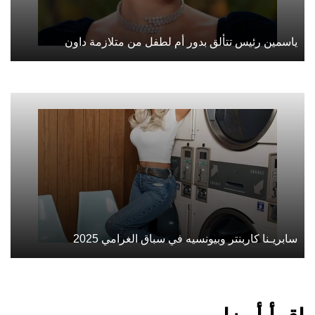
ياسمين رئيس تتألق بدور أم لطفل من متلازمة داون
سابريـنا كاربنتر وبيونسيه في سباق الغرامي 2025