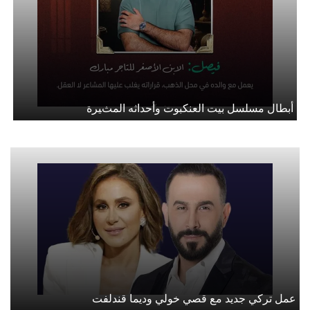
أبطال مسلسل بيت العنكبوت وأحداثه المثيرة
عمل تركي جديد مع قصي خولي وديما قندلفت