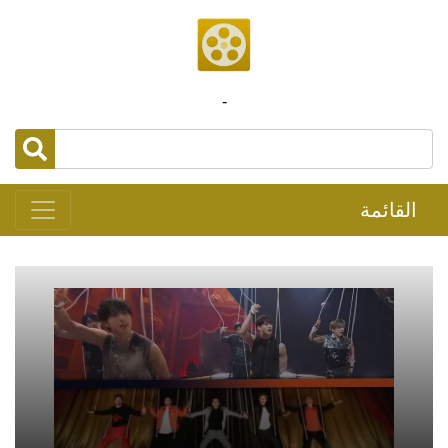
-
القائمة