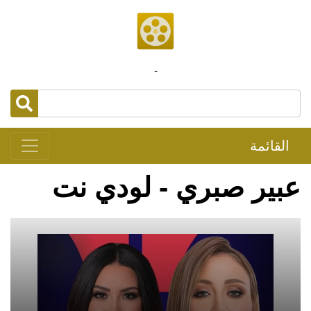
-
القائمة
عبير صبري - لودي نت