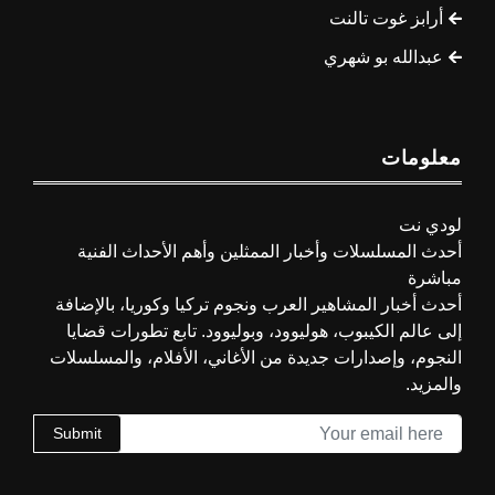
أرابز غوت تالنت
عبدالله بو شهري
معلومات
لودي نت
أحدث المسلسلات وأخبار الممثلين وأهم الأحداث الفنية
مباشرة
أحدث أخبار المشاهير العرب ونجوم تركيا وكوريا، بالإضافة
إلى عالم الكيبوب، هوليوود، وبوليوود. تابع تطورات قضايا
النجوم، وإصدارات جديدة من الأغاني، الأفلام، والمسلسلات
والمزيد.
Submit