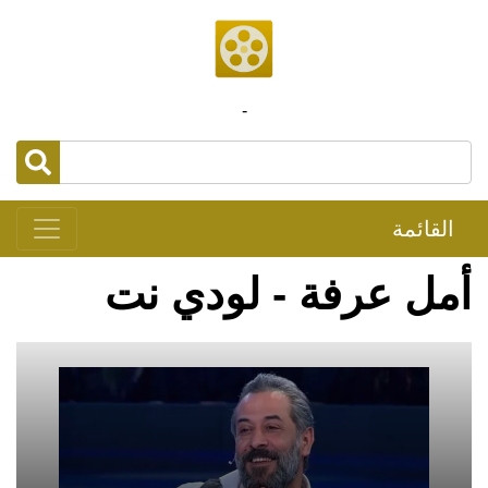
-
القائمة
أمل عرفة - لودي نت