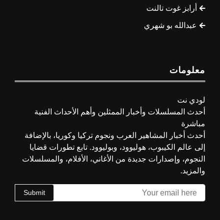
أرابز غوت تالنت
عبدالله بو شهري
معلومات
لودي نت
أحدث المسلسلات وأخبار الممثلين وأهم الأحداث الفنية
مباشرة
أحدث أخبار المشاهير العرب ونجوم تركيا وكوريا، بالإضافة
إلى عالم الكيبوب، هوليوود، وبوليوود. تابع تطورات قضايا
النجوم، وإصدارات جديدة من الأغاني، الأفلام، والمسلسلات
والمزيد.
Submit