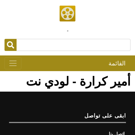
-
القائمة
أمير كرارة - لودي نت
ابقى على تواصل
اتصل بنا