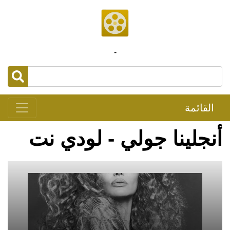
-
القائمة
أنجلينا جولي - لودي نت