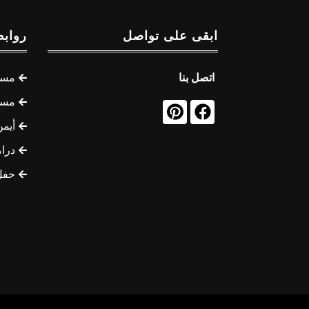
ابقى على تواصل
روابط
اتصل بنا
مسل
مسل
أيمن
درام
حفل