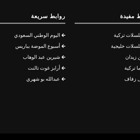
 مفيدة
روابط سريعة
سلات تركية
اليوم الوطني السعودي
سلات خليجية
أسبوع الموضة بباريس
 زيدان
شيرين عبد الوهاب
ا تركية
أرابز غوت تالنت
 زفاف
عبدالله بو شهري