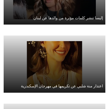
إليسا تنشر كلمات مؤثرة من والدها عن لبنان
اعتذار منة شلبي عن تكريمها في مهرجان الإسكندرية