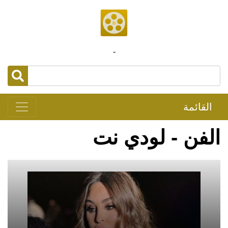
-
القائمة
الفن - لودي نت