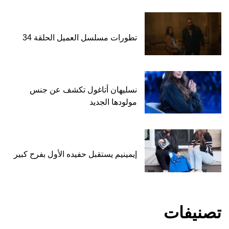
تطورات مسلسل العميل الحلقة 34
نسليهان أتاغول تكشف عن جنس
مولودها الجديد
إيمينيم يستقبل حفيده الأول بفرح كبير
تصنيفات