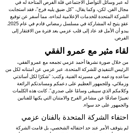
له عبر وسائل التواصل الاجتماعي قلة الفرص المتاحة له في
مجال الفن. لكن، وكما يقال، "كل ضيق يليه فرج"، فقد استجابت
الشركة المتحدة للخدمات الإعلامية لنداءه، مما أسفر عن توقيع
عقدٍ يتيح له المشاركة في مسلسل رمضاني قادم في عام 2025.
يبدو أن الأمل قد عاد إلى قلب عزمي بعد فترة من الافتقار إلى
الفرص.
لقاء مثير مع عمرو الفقي
من خلال صورة نشرها أحمد عزمي تجمعه مع عمرو الفقي،
الرئيس التنفيذي للشركة المتحدة، عبر عزمي عن امتنانه لكل من
ساعده ودعمه في مسيرته الفنية. وكتب: "شكرًا لكل أساتذتي
وزملائي، وللجمهور العظيم على دعمكم ومساندتكم الرائعة
وكلامكم الذي سيبقى وسامًا على صدري". كانت هذه الكلمات
تعبيرًا صادقًا عن مشاعر الفرح والامتنان التي يكنها للفنانين
والجمهور على حد سواء.
احتفاء الشركة المتحدة بالفنان عزمي
لم يتوقف الأمر عند حد احتفاله الشخصي، بل قامت الشركة