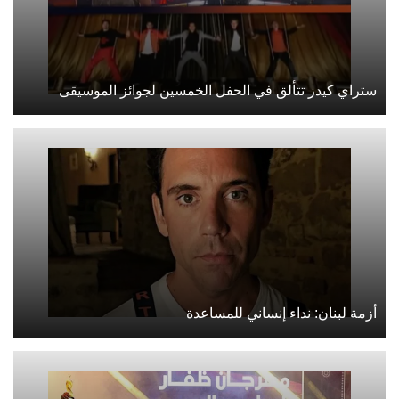
ستراي كيدز تتألق في الحفل الخمسين لجوائز الموسيقى
أزمة لبنان: نداء إنساني للمساعدة