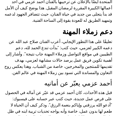
المتحدة أيضًا بالإعلان عن ترحيبها بالفنان أحمد عزمي في أحد
أعمالها الكبيرة المقررة لرمضان المقبل. هذا يوضح كيف أن الأمل
قد بدأ يتجلى من جديد في حياة الفنان، حيث تتضافر الجهود لدعمه
وتمهيد الطريق له للعودة بقوة إلى الساحة الفنية.
دعم زملاء المهنة
تعليقًا على هذا التطور الإيجابي، أعرب الفنان صلاح عبد الله عن
دعمه الكبير لعزمي، حيث كتب: "بدأت تندع الحمد لله، دعم
الطيبين في مواقع التواصل وزملاء المهنة جاب نتيجة". وأشار إلى
أهمية تكوين فريق عمل يرصد حالات مشابهة لعزمي، بهدف
تقديمها للمنتجين والمخرجين، خاصة من الشباب. وهذا يعكس روح
التعاون والمساندة التي تسود بين زملاء المهنة في عالم الفن.
أحمد عزمي يعبّر عن أمانيه
قبل هذه الأحداث، كان أحمد عزمي قد عبّر عن آماله في الحصول
على فرص عمل جديدة، حيث كتب عبر حسابه على فيسبوك:
"أدعو الله يرزقني وإياكم بنعمة الرزق". وذكر كيف أن الحياة لا
طعم لها بدون عمل، خاصة وأنه يواجه تحديات تربية ابنه في ظل