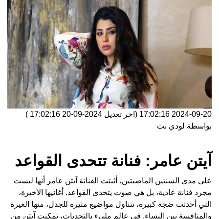
2024-09-20 17:02:16
(اخر تعديل
2024-09-20 17:02:16
)
بواسطة
لودي نت
آيتن عامر: فنانة تتحدى القواعد
على مدى السنتين الماضيتين، أثبتت الفنانة
آيتن عامر
أنها ليست
مجرد فنانة عادية، بل هي صوت يتحدى القواعد. أغانيها الأخيرة،
التي أحدثت ضجة كبيرة، تتناول مواضيع مثيرة للجدل، منها الغيرة
والمنافسة بين النساء. في عالم مليء بالتحديات، تمكنت آيتن من