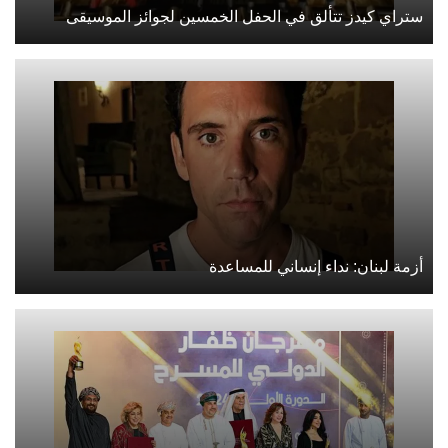
ستراي كيدز تتألق في الحفل الخمسين لجوائز الموسيقى
أزمة لبنان: نداء إنساني للمساعدة