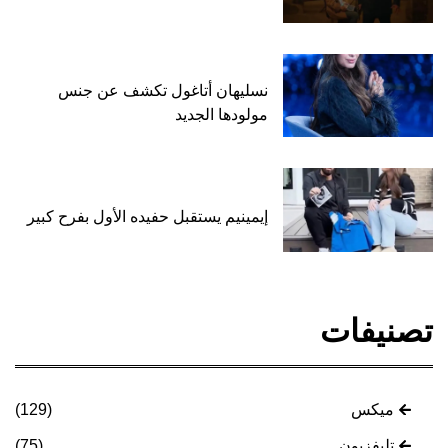
نسليهان أتاغول تكشف عن جنس
مولودها الجديد
إيمينيم يستقبل حفيده الأول بفرح كبير
تصنيفات
ميكس
(129)
تليفزيون
(75)