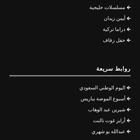
مسلسلات خليجية
أيمن زيدان
دراما تركية
حفل زفاف
روابط سريعة
اليوم الوطني السعودي
أسبوع الموضة بباريس
شيرين عبد الوهاب
أرابز غوت تالنت
عبدالله بو شهري