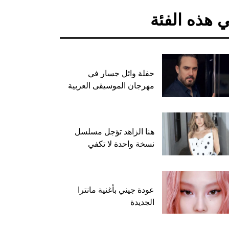
 هذه الفئة
حفلة وائل جسار في
مهرجان الموسيقى العربية
هنا الزاهد تؤجل مسلسل
نسخة واحدة لا تكفي
عودة جيني بأغنية مانترا
الجديدة