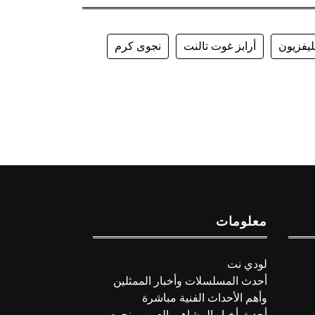
ليفزيون
أرابز غوت تالنت
نجوى كرم
معلومات
لودي نت
أحدث المسلسلات وأخبار الممثلين
وأهم الأحداث الفنية مباشرة
أحدث أخبار المشاهير العرب ونجوم