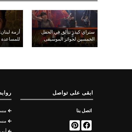
ستراي كيدز تتألق في الحفل
أزمة لبنان:
الخمسين لجوائز الموسيقى
للمساعدة
ابقى على تواصل
روابط
اتصل بنا
مسل
مسل
أيمن