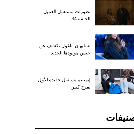
تطورات مسلسل العميل
الحلقة 34
نسليهان أتاغول تكشف عن
جنس مولودها الجديد
إيمينيم يستقبل حفيده الأول
بفرح كبير
نيفات