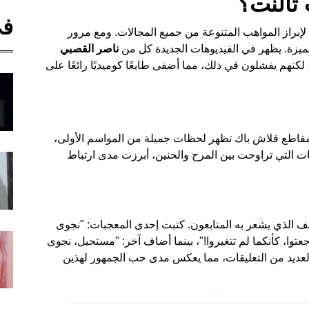
 تالنت؟
في
لإبراز المواهب المتنوعة من جميع المجالات. ومع مرور
مميزة. يظهر في الفيديوهات الجديدة كل من
ناصر القصبي
لكنهم يفشلون في ذلك، مما أضفى طابعًا كوميديًا رائعًا على
 مقاطع فلاش باك تظهر لحظات جميلة من المواسم الأولى،
قات التي تراوحت بين المرح والحنين، أبرزت مدى ارتباط
غف الذي يشعر به المتابعون. كتبت إحدى المعجبات: "نجوى
عتوا، كأنكما لم تتغيروا!"، بينما أضاف آخر: "مستحيل، نجوى
العديد من التعليقات، مما يعكس مدى حب الجمهور لهذين