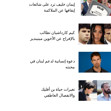
إيمان خليف ترد على شائعات
إيقافها عن الملاكمة
كيم كارداشيان تطالب
بالإفراج عن الأخوين مينينديز
دعوة إنسانية لدعم لبنان في
محنته
تغيرات حياة بن أفليك
والانفصال العاطفي