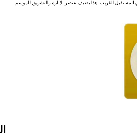
المستقبل القريب. هذا يضيف عنصر الإثارة والتشويق للموسم
ال