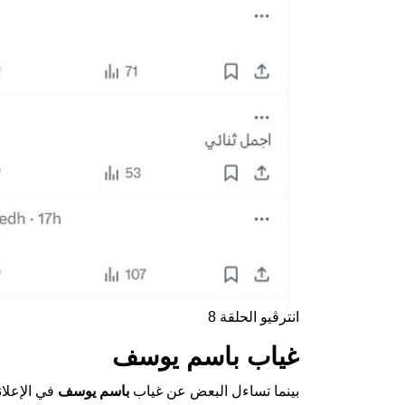
انترڤيو الحلقة 8
غياب باسم يوسف
بينما تساءل البعض عن غياب
باسم يوسف
في الإعلان