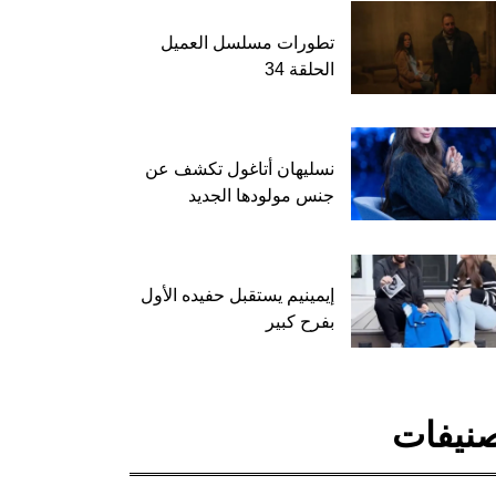
تطورات مسلسل العميل
الحلقة 34
نسليهان أتاغول تكشف عن
جنس مولودها الجديد
إيمينيم يستقبل حفيده الأول
بفرح كبير
نيفات