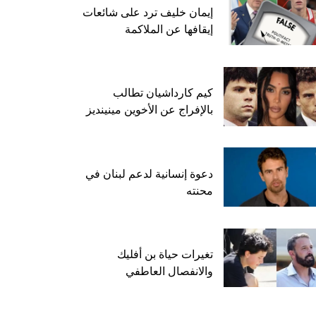
إيمان خليف ترد على شائعات
إيقافها عن الملاكمة
كيم كارداشيان تطالب
بالإفراج عن الأخوين مينينديز
دعوة إنسانية لدعم لبنان في
محنته
تغيرات حياة بن أفليك
والانفصال العاطفي