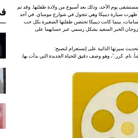
مستشفى يوم الأحد، وذلك بعد أسبوع من ولادة طفلتها. وقد تم
في
 ظهرت سيارة ديبيكا وهي تتجول في شوارع مومباي. في أحد
ابتسامات، بينما كانت ديبيكا تحتضن طفلتها الصغيرة بكل حب
8 سبتمبر، وقد أعلن الزوجان الخبر السعيد بشكل رسمي عبر حسابهما على
ديث سيرتها الذاتية على إنستغرام لتصبح: