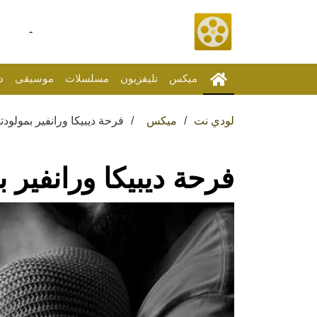
-
ميكس
تليفزيون
مسلسلات
موسيقى
د
لودي نت
ميكس
فرحة ديبيكا ورانفير بمولودته
فرحة ديبيكا ورانفير ب