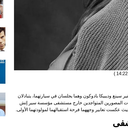
)
ر سينغ وديبيكا بادوكون وهما يجلسان في سيارتهما، يتبادلان
عدسات المصورين المتواجدين خارج مستشفى مؤسسة سير إتش
يث عكست تعابير وجههما فرحة استقبالهما لمولودتهما الأولى.
شفى