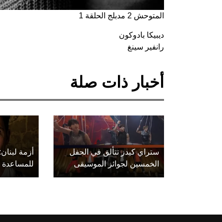
المتوحش 2 مدبلج الحلقة 1
ديبيكا بادوكون
رانفير سينغ
أخبار ذات صلة
ستراي كيدز تتألق في الحفل
أزمة لبنان:
الخمسين لجوائز الموسيقى
للمساعدة