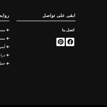
ابقى على تواصل
روابط
اتصل بنا
مسل
مسل
أيمن
درام
حفل