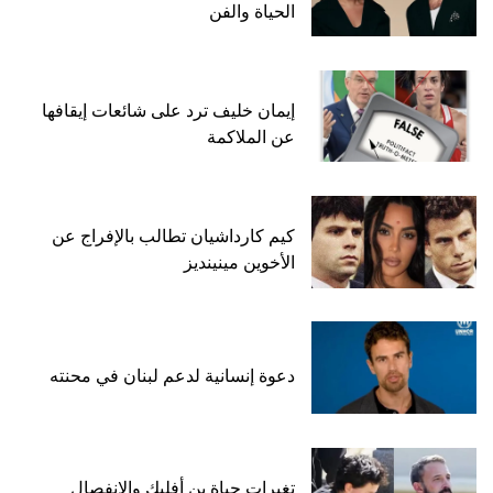
الحياة والفن
إيمان خليف ترد على شائعات إيقافها
عن الملاكمة
كيم كارداشيان تطالب بالإفراج عن
الأخوين مينينديز
دعوة إنسانية لدعم لبنان في محنته
تغيرات حياة بن أفليك والانفصال