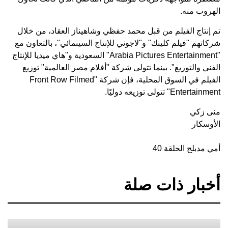
الهروب منه.
تم إنتاج الفيلم من قبل محمد حفظي وشاهيناز العقاد، من خلال
شركاتهم "فيلم كلينك" و"لاجوني للإنتاج السينمائي"، بالتعاون مع
"Arabia Pictures Entertainment" السعودية و"هاي ميديا للإنتاج
الفني والتوزيع". بينما تتولى شركة "أفلام مصر العالمية" توزيع
الفيلم في السوق المحلية، فإن شركة "Front Row Filmed
Entertainment" تتولى توزيعه دوليًا.
منى زكي
الأوسكار
أمي مدبلج الحلقة 40
أخبار ذات صلة