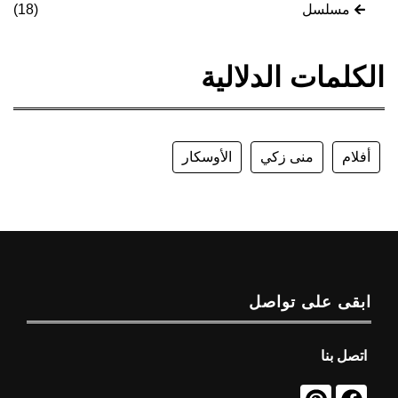
مسلسل
(18)
الكلمات الدلالية
أفلام
منى زكي
الأوسكار
ابقى على تواصل
اتصل بنا