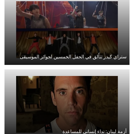
ستراي كيدز تتألق في الحفل الخمسين لجوائز الموسيقى
أزمة لبنان: نداء إنساني للمساعدة