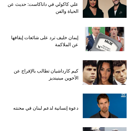
علي كاكولي في داناكاست: حديث عن
الحياة والفن
إيمان خليف ترد على شائعات إيقافها
عن الملاكمة
كيم كارداشيان تطالب بالإفراج عن
الأخوين مينينديز
دعوة إنسانية لدعم لبنان في محنته