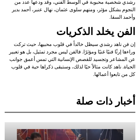
رشدي شخصية محبوبة في الوسط الفني، وقد ودعها عدد من
النجوم بشكل مؤثر، ومنهم سلوى عثمان، نهال عنبر، أحمد بدير
وأحمد السقا.
الفن يخلد الذكريات
إن فن ناهد رشدي سيظل خالداً في قلوب محبيها، حيث تركت
وراءها إرثًا فنيًا غنيًا ومؤثرًا. فالفن ليس مجرد تمثيل، بل هو تعبير
عن المشاعر وتجسيد للقصص الإنسانية التي تمس أعمق جوانب
الحياة. ناهد كانت مثالاً حيًا لذلك، وستبقى ذكراها حية في قلوب
كل من تابعوا أعمالها.
أخبار ذات صلة