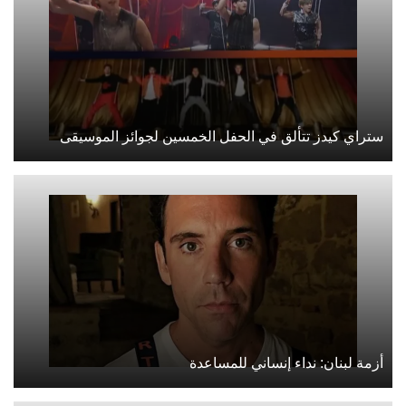
ستراي كيدز تتألق في الحفل الخمسين لجوائز الموسيقى
أزمة لبنان: نداء إنساني للمساعدة