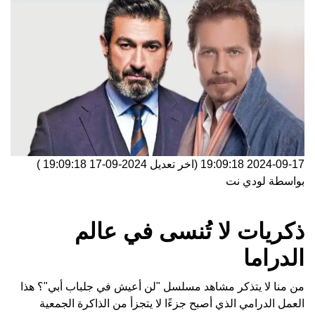
2024-09-17 19:09:18
(اخر تعديل
2024-09-17 19:09:18
)
بواسطة
لودي نت
ذكريات لا تُنسى في عالم
الدراما
من منا لا يتذكر مشاهد مسلسل "لن أعيش في جلباب أبي"؟ هذا
العمل الدرامي الذي أصبح جزءًا لا يتجزأ من الذاكرة الجمعية