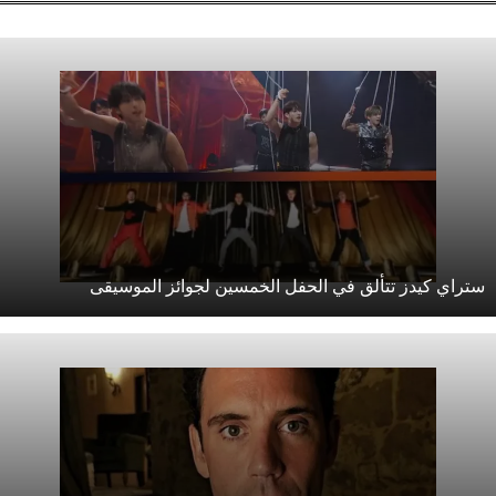
تراي كيدز تتألق في الحفل الخمسين لجوائز الموسيقى