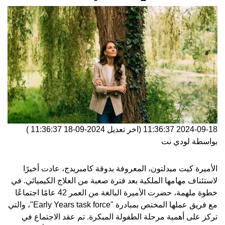
2024-09-18 11:36:37
(اخر تعديل
2024-09-18 11:36:37
)
بواسطة
لودي نت
الأميرة كيت ميدلتون، المعروفة بدوقة كامبريدج، عادت أخيرًا
لاستئناف مهامها الملكية بعد فترة صعبة من العلاج الكيميائي. في
خطوة ملهمة، حضرت الأميرة البالغة من العمر 42 عامًا اجتماعًا
مع فريق عملها المختص بمبادرة "Early Years task force"، والتي
تركز على أهمية مرحلة الطفولة المبكرة. تم عقد الاجتماع في