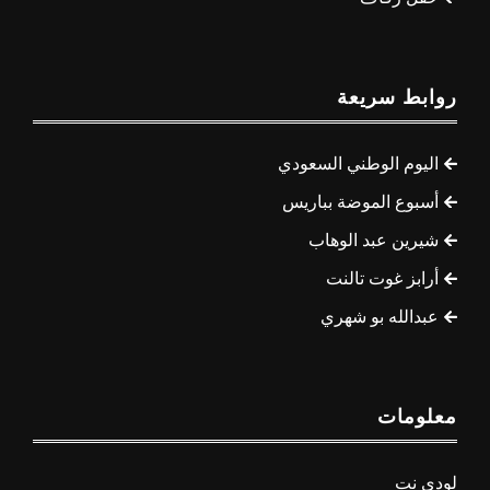
روابط سريعة
اليوم الوطني السعودي
أسبوع الموضة بباريس
شيرين عبد الوهاب
أرابز غوت تالنت
عبدالله بو شهري
معلومات
لودي نت