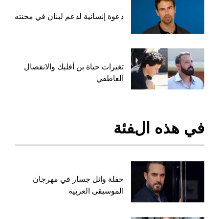
دعوة إنسانية لدعم لبنان في محنته
تغيرات حياة بن أفليك والانفصال
العاطفي
في هذه الفئة
حفلة وائل جسار في مهرجان
الموسيقى العربية