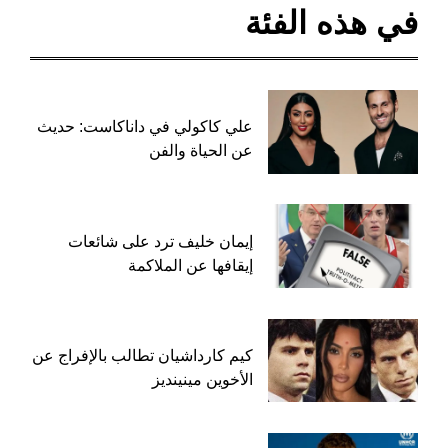
في هذه الفئة
علي كاكولي في داناكاست: حديث
عن الحياة والفن
إيمان خليف ترد على شائعات
إيقافها عن الملاكمة
كيم كارداشيان تطالب بالإفراج عن
الأخوين مينينديز