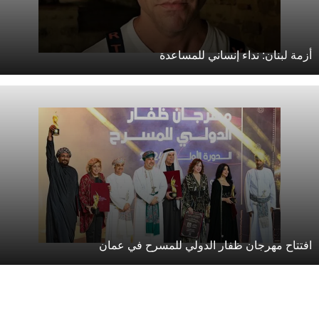
زمة لبنان: نداء إنساني للمساعدة
فتتاح مهرجان ظفار الدولي للمسرح في عمان