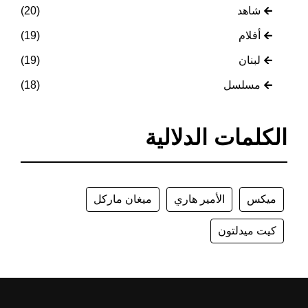
شاهد
(20)
أفلام
(19)
لبنان
(19)
مسلسل
(18)
الكلمات الدلالية
ميكس
الأمير هاري
ميغان ماركل
كيت ميدلتون