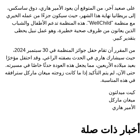
على صعيد آخر، من المتوقع أن يعود الأمير هاري، دوق ساسكس،
إلى بريطانيا نهاية هذا الشهر، حيث سيكون جزءًا من عمله الخيري
مع منظمة "WellChild". هذه المنظمة تدعم الأطفال والشباب
الذين يعانون من ظروف صحية خطيرة، وهو عمل نبيل يحظى
بتقدير كبير.
من المقرر أن تقام حفل جوائز المنظمة في 30 سبتمبر 2024،
حيث سيشارك هاري في الحدث بصفته الراعي. وقد احتفل مؤخرًا
بعيد ميلاده الأربعين، مما يجعل هذه العودة حدثًا خاصًا في مسيرته.
حتى الآن، لم يتم التأكيد إذا ما كانت زوجته ميغان ماركل سترافقه
في هذه المناسبة.
كيت ميدلتون
ميغان ماركل
الأمير هاري
بار ذات صلة