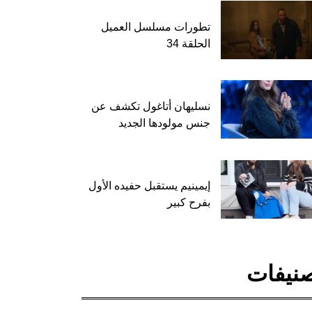
تطورات مسلسل العميل
الحلقة 34
نسليهان أتاغول تكشف عن
جنس مولودها الجديد
إيمينيم يستقبل حفيده الأول
بفرح كبير
نيفات