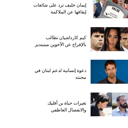
إيمان خليف ترد على شائعات
إيقافها عن الملاكمة
كيم كارداشيان تطالب
بالإفراج عن الأخوين مينينديز
دعوة إنسانية لدعم لبنان في
محنته
تغيرات حياة بن أفليك
والانفصال العاطفي