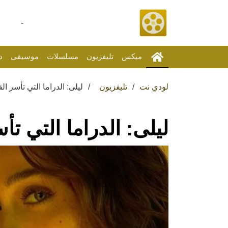
-
ميكس
تليفزيون
مسلسلات
موسيقى
د
لودي نت
تليفزيون
ليلى: الدراما التي تأسر ال
ليلى: الدراما التي تأ