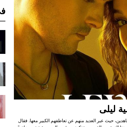
في
ة ليلى
ين، حيث عبر العديد منهم عن تعاطفهم الكبير معها. فقال