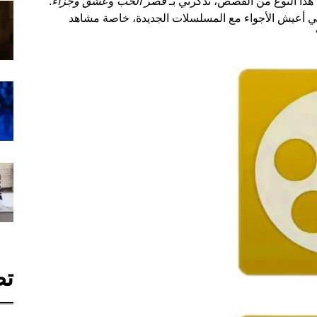
ثل هذا النوع من القصص، تذكرني بـ
قصر الحب
و
عشق وجزاء
."
ني أعيش الأجواء مع المسلسلات الجديدة، خاصة مشاهد
تص