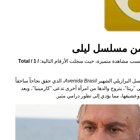
 من مسلسل ليلى
نسب مشاهدة متميزة، حيث سجلت الأرقام التالية:
Total / 1 /
ل البرازيلي الشهير
Avenida Brasil
، الذي حقق نجاحاً ساحقاً
"ريتا"، يتزوج والدها من امرأة أخرى تدعى "كارمينيا"، وبعد
 وعشيقها، مما يؤدي إلى تطور درامي مثير.