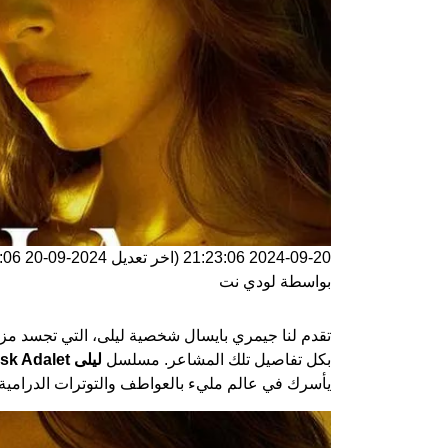
2024-09-20 21:23:06
(اخر تعديل
2024-09-20 21:23:06
بواسطة
لودي نت
تقدم لنا جيمري بايسال شخصية ليلى، التي تجسد مزي
بكل تفاصيل تلك المشاعر. مسلسل
ليلى Leyla: Hayat Ask Adalet
يأسرك في عالم مليء بالعواطف والتوترات الدرامية.