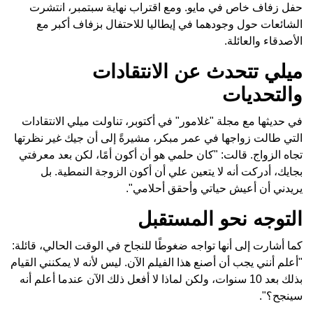
حفل زفاف خاص في مايو. ومع اقتراب نهاية سبتمبر، انتشرت
الشائعات حول وجودهما في إيطاليا للاحتفال بزفاف أكبر مع
الأصدقاء والعائلة.
ميلي تتحدث عن الانتقادات
والتحديات
في حديثها مع مجلة "غلامور" في أكتوبر، تناولت ميلي الانتقادات
التي طالت زواجها في عمر مبكر، مشيرةً إلى أن جيك غير نظرتها
تجاه الزواج. قالت: "كان حلمي هو أن أكون أمًا، لكن بعد معرفتي
بجايك، أدركت أنه لا يتعين علي أن أكون الزوجة النمطية. بل
يريدني أن أعيش حياتي وأحقق أحلامي".
التوجه نحو المستقبل
كما أشارت إلى أنها تواجه ضغوطًا للنجاح في الوقت الحالي، قائلة:
"أعلم أنني يجب أن أصنع هذا الفيلم الآن. ليس لأنه لا يمكنني القيام
بذلك بعد 10 سنوات، ولكن لماذا لا أفعل ذلك الآن عندما أعلم أنه
سينجح؟".