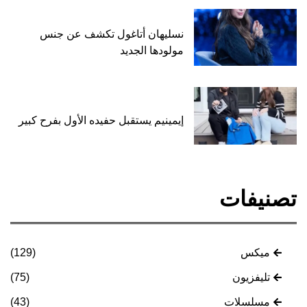
نسليهان أتاغول تكشف عن جنس
مولودها الجديد
إيمينيم يستقبل حفيده الأول بفرح كبير
تصنيفات
ميكس
(129)
تليفزيون
(75)
مسلسلات
(43)