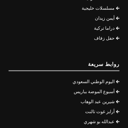
مسلسلات خليجية
أيمن زيدان
دراما تركية
حفل زفاف
روابط سريعة
اليوم الوطني السعودي
أسبوع الموضة بباريس
شيرين عبد الوهاب
أرابز غوت تالنت
عبدالله بو شهري