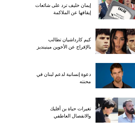
إيمان خليف ترد على شائعات
إيقافها عن الملاكمة
كيم كارداشيان تطالب
بالإفراج عن الأخوين مينينديز
دعوة إنسانية لدعم لبنان في
محنته
تغيرات حياة بن أفليك
والانفصال العاطفي