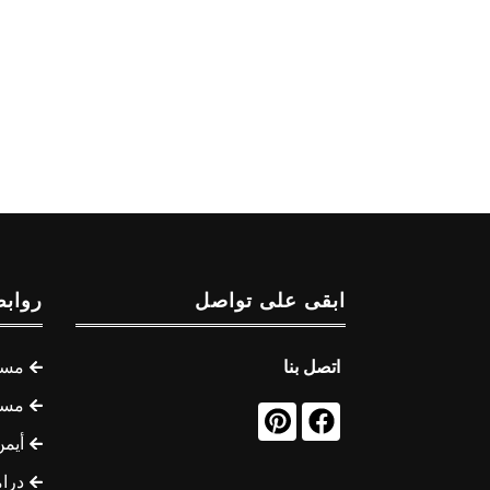
ابقى على تواصل
روابط
اتصل بنا
مسل
مسل
أيمن
درام