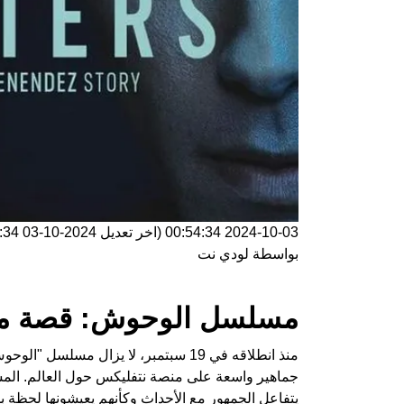
2024-10-03 00:54:34
(اخر تعديل
2024-10-03 00:54:34
بواسطة
لودي نت
مسلسل الوحوش: قصة مث
جماهير واسعة على منصة نتفليكس حول العالم. الم
يتفاعل الجمهور مع الأحداث وكأنهم يعيشونها لحظة ب