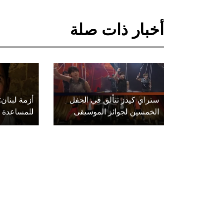
أخبار ذات صلة
ستراي كيدز تتألق في الحفل
أزمة لبنان:
الخمسين لجوائز الموسيقى
للمساعدة