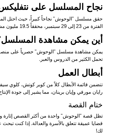
نجاح المسلسل على نتفليكس
الفترة من 23 إلى 29 سبتمبر، محققاً 19.5 مليون مشاهدة، ما يعادل 153.8 مليون ساعة من المشاهدة.
أين يمكن مشاهدة المسلسل؟
يمكن مشاهدة مسلسل "الوحوش" حصرياً على منصة ن
تحمل الكثير من الدروس والعبر.
أبطال العمل
تتضمن قائمة الأبطال كلاً من كوبر كوتش، كلوي سيفا
رايان مورفي وإيان برينان، مما يشير إلى جودة الإنت
ختام القصة
تظل قصة "الوحوش" واحدة من أكثر القصص إثارة واه
قضايا عميقة تتعلق بالأسرة والعدالة. إذا كنت تبحث 
لك!