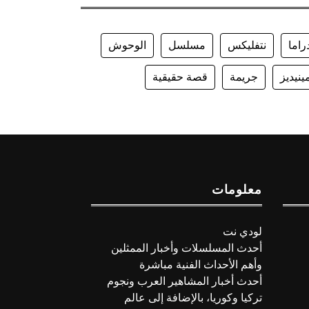
راما
نتفليكس
مسلسل
الوحوش
ينيديز
جريمة
قصة حقيقية
معلومات
لودي نت
أحدث المسلسلات وأخبار الممثلين
وأهم الأحداث الفنية مباشرة
أحدث أخبار المشاهير العرب ونجوم
تركيا وكوريا، بالإضافة إلى عالم