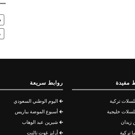
د
م
 مفيدة
روابط سريعة
سلات تركية
اليوم الوطني السعودي
سلات خليجية
أسبوع الموضة بباريس
 زيدان
شيرين عبد الوهاب
ا تركية
أرابز غوت تالنت