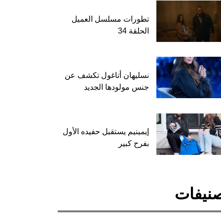
تطورات مسلسل العميل
الحلقة 34
نسليهان أتاغول تكشف عن
جنس مولودها الجديد
إيمينيم يستقبل حفيده الأول
بفرح كبير
نيفات