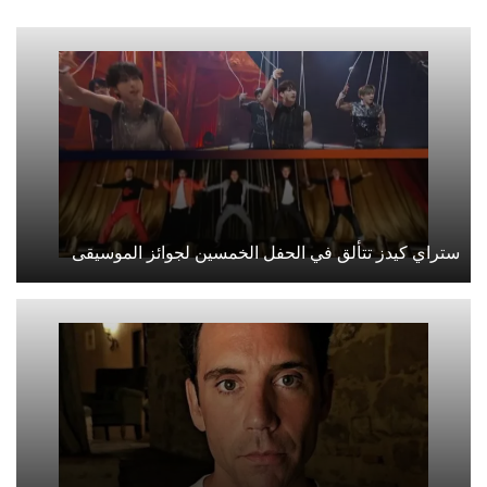
ستراي كيدز تتألق في الحفل الخمسين لجوائز الموسيقى