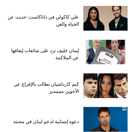
علي كاكولي في داناكاست: حديث عن
الحياة والفن
إيمان خليف ترد على شائعات إيقافها
عن الملاكمة
كيم كارداشيان تطالب بالإفراج عن
الأخوين مينينديز
دعوة إنسانية لدعم لبنان في محنته