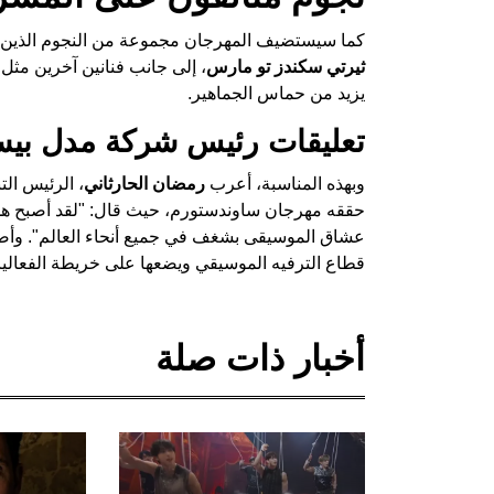
كما سيستضيف المهرجان مجموعة من النجوم الذين تم
ثيرتي سكندز تو مارس
، إلى جانب فنانين آخرين مثل
يزيد من حماس الجماهير.
تعليقات رئيس شركة مدل بي
وبهذه المناسبة، أعرب
رمضان الحارثاني
، الرئيس ال
حققه مهرجان ساوندستورم، حيث قال: "لقد أصبح هذا ال
عشاق الموسيقى بشغف في جميع أنحاء العالم". وأضاف
قطاع الترفيه الموسيقي ويضعها على خريطة الفعاليات
أخبار ذات صلة