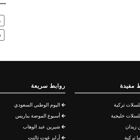
م
ن
 مفيدة
روابط سريعة
سلات تركية
اليوم الوطني السعودي
سلات خليجية
أسبوع الموضة بباريس
 زيدان
شيرين عبد الوهاب
ا تركية
أرابز غوت تالنت