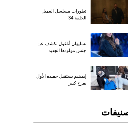
تطورات مسلسل العميل
الحلقة 34
نسليهان أتاغول تكشف عن
جنس مولودها الجديد
إيمينيم يستقبل حفيده الأول
بفرح كبير
نيفات