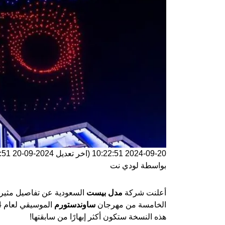
2024-09-20 10:22:51
(اخر تعديل
2024-09-20 10:22:51
بواسطة
لودي نت
أعلنت شركة
مدل بيست
السعودية عن تفاصيل مثيرة
الخامسة من مهرجان
ساوندستورم
الموسيقي لعام 2024، والذي سيُقام في الفترة من
هذه النسخة ستكون أكثر إبهارًا من سابقتها!