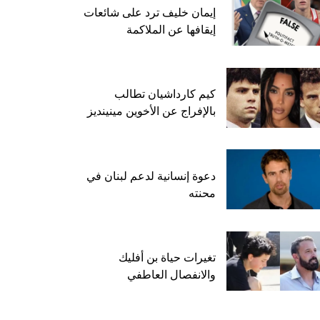
إيمان خليف ترد على شائعات
إيقافها عن الملاكمة
كيم كارداشيان تطالب
بالإفراج عن الأخوين مينينديز
دعوة إنسانية لدعم لبنان في
محنته
تغيرات حياة بن أفليك
والانفصال العاطفي