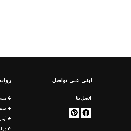
ابقى على تواصل
روابط
اتصل بنا
مسل
مسل
أيمن
درام