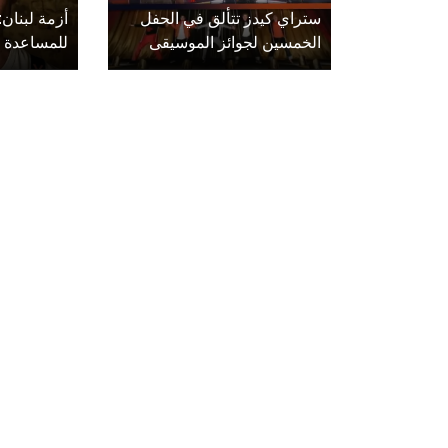
ستراي كيدز تتألق في الحفل
أزمة لبنان:
الخمسين لجوائز الموسيقى
للمساعدة