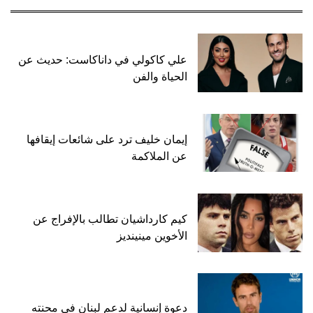
علي كاكولي في داناكاست: حديث عن
الحياة والفن
إيمان خليف ترد على شائعات إيقافها
عن الملاكمة
كيم كارداشيان تطالب بالإفراج عن
الأخوين مينينديز
دعوة إنسانية لدعم لبنان في محنته