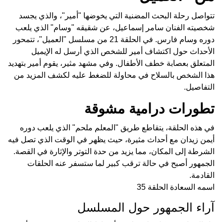
تتواصل رحلة البحث المضنية التي يخوضها "أمير"، والذي يجسد
شخصيته الفنان سامر إسماعيل، عن شقيقه "وسام" الذي يلعب
دوره وسام فارس. في الحلقة 21 من مسلسل "العميل"، تتمحور
الأحداث حول اكتشاف أمير للشخص الذي أرسل له الإيميل
المتعلق بعصابة خطف الأطفال. وفي مشهد مثير، يقوم أمير بتهديد
هذا الشخص بالسلاح في محاولة للضغط عليه لكشف المزيد من
التفاصيل.
تطورات درامية مشوقة
في هذه الحلقة، يتقاطع طريق "المعلم ملحم" الذي يلعب دوره
أيمن زيدان مع أحداث مثيرة، حيث يظهر في الوقت الذي تصل فيه
الشرطة إلى المكان، مما يزيد من حدة التوتر والإثارة في القصة.
الجمهور أصبح في حالة ترقب كبير لما ستسفر عنه الحلقات
القادمة.
اسمه السعادة الحلقة 35
آراء الجمهور حول المسلسل