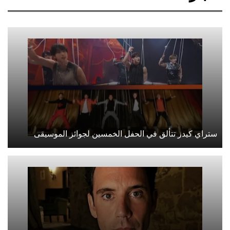
ستراي كيدز تتألق في الحفل الخمسين لجوائز الموسيقى