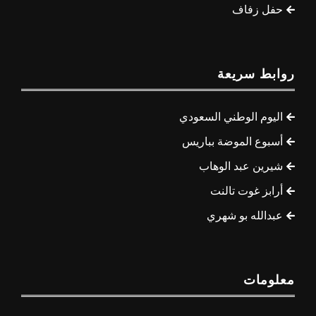
حفل زفاف
روابط سريعة
اليوم الوطني السعودي
أسبوع الموضة بباريس
شيرين عبد الوهاب
أرابز غوت تالنت
عبدالله بو شهري
معلومات