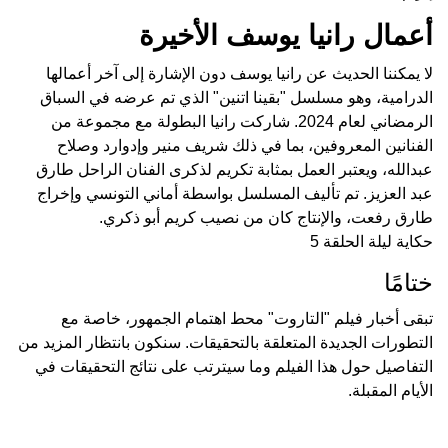
أعمال رانيا يوسف الأخيرة
لا يمكننا الحديث عن رانيا يوسف دون الإشارة إلى آخر أعمالها
الدرامية، وهو مسلسل "بقينا اتنين" الذي تم عرضه في السباق
الرمضاني لعام 2024. شاركت رانيا البطولة مع مجموعة من
الفنانين المعروفين، بما في ذلك شريف منير وإدوارد وصلاح
عبدالله، ويعتبر العمل بمثابة تكريم لذكرى الفنان الراحل طارق
عبد العزيز. تم تأليف المسلسل بواسطة أماني التونسي وإخراج
طارق رفعت، والإنتاج كان من نصيب كريم أبو ذكري.
حكاية ليلة الحلقة 5
ختامًا
تبقى أخبار فيلم "التاروت" محط اهتمام الجمهور، خاصة مع
التطورات الجديدة المتعلقة بالتحقيقات. سنكون بانتظار المزيد من
التفاصيل حول هذا الفيلم وما سيترتب على نتائج التحقيقات في
الأيام المقبلة.