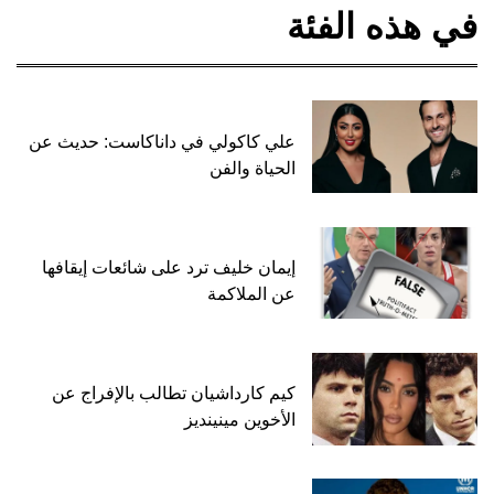
في هذه الفئة
علي كاكولي في داناكاست: حديث عن
الحياة والفن
إيمان خليف ترد على شائعات إيقافها
عن الملاكمة
كيم كارداشيان تطالب بالإفراج عن
الأخوين مينينديز