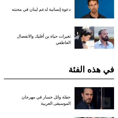
دعوة إنسانية لدعم لبنان في محنته
تغيرات حياة بن أفليك والانفصال
العاطفي
في هذه الفئة
حفلة وائل جسار في مهرجان
الموسيقى العربية