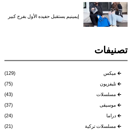
إيمينيم يستقبل حفيده الأول بفرح كبير
تصنيفات
ميكس
(129)
تليفزيون
(75)
مسلسلات
(43)
موسيقى
(37)
دراما
(24)
مسلسلات تركية
(21)