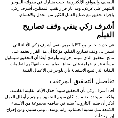
الصحف والمواقع الإلكترونية، حيث يشارك في بطولته البلوجر
الشهير علي غزلان. وقد أثار قرار نقيب الممثلين، أشرف زكي،
بإجراء تحقيق مع صناع العمل الكثير من الجدل والاهتمام.
أشرف زكي ينفي وقف تصاريح
الفيلم
في حديث خاص مع ET بالعربي، نفى أشرف زكي الأنباء التي
تشير إلى وقف تصاريح الفيلم، مؤكدًا أن هذا القرار يعتمد على
نتائج التحقيق الذي سيتم إجراؤه. وأوضح أيضًا أن التحقيق سيتناول
مسألة فرض غرامة على صناع الفيلم بسبب انتهاكهم لتعليمات
النقابة التي تمنع الاستعانة بأي بلوجر في الأعمال الفنية.
تفاصيل التحقيق المرتقب
أفاد أشرف زكي بأن التحقيق سيبدأ خلال الأيام القليلة القادمة،
ولكنه لم يحدد بعد ما إذا كان سيتم التحقيق مع جميع أبطال العمل.
يُذكر أن فيلم "التاروت" يضم في طاقمه مجموعة من الأسماء
اللامعة مثل سمية الخشاب، رانيا يوسف، ومي سليم، ومن إخراج
إبرام نشأت.