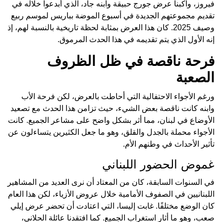
فيروز، واكبنا عرض جورج حبيقة وابنه جاد، الذي أبدعوا خلاله في
تقديم مجموعتهم الجديدة في أسبوع الموضة بباريس لموسم ربيع
وصيف 2025. كان هذا العرض بمثابة لحظة تاريخية بالنسبة لهم، إذ
إنه الأول الذي يتم تقديمه في هذا الحدث المرموق.
فرحة ناقصة في ظل الظروف
الصعبة
ورغم الأجواء الاحتفالية التي أحاطت بالعرض، لكن فرحة الأب
وابنه كانت ناقصة بعض الشيء، حيث تزامن هذا الحدث مع تصعيد
الأوضاع في لبنان، مما أثر بشكل واضح على مشاعر الجميع. كانت
الأجواء محملة بالجدل والقلق، وهو ما جعل الكثيرين يتساءلون عن
تأثير الأحداث في وطنهم الأم.
غموض الحضور اللبناني
في السنوات السابقة، كان من المعتاد أن نرى العديد من المشاهير
اللبنانيين في الصفوف الأمامية خلال عروض الأزياء، لكن هذا العام
كان الوضع مختلفًا. غابت إليسا، التي اعتادت أن تحضر عرض إيلي
صعب، وهو ما أثار استغراب الجميع. كما افتقدنا عائلة الحلاني،