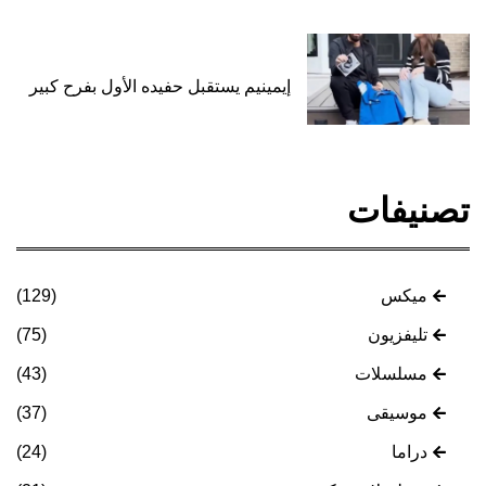
إيمينيم يستقبل حفيده الأول بفرح كبير
تصنيفات
ميكس
(129)
تليفزيون
(75)
مسلسلات
(43)
موسيقى
(37)
دراما
(24)