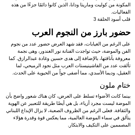
المكونة من كوليت وماريتا ودانا، الذين كانوا دائمًا جزءًا من هذه
الفعاليات.
قلب أسود الحلقة 3
حضور بارز من النجوم العرب
على الرغم من الغيابات، فقد شهد العرض حضور عدد من نجوم
الفن والموضة، حيث تواجدت الفنانة نور الغندور، وهى نجمة
معروفة بأناقتها، بالإضافة إلى هدى حسين وغادة عبدالرازق. كما
تألقت عدد من الفاشينيستات العرب مثل نجود الرميحي، لما
العقيل، وديما الأسدي، مما أضفى جواً من الحيوية على الحدث.
ختام ملون
بينما كانت الأضواء تسلط على العرض، كان هناك شعور واضح بأن
الموضة ليست مجرد أزياء، بل هي أيضًا طريقة للتعبير عن الهوية
والثقافة. فعلى الرغم من الظروف الصعبة، لا يزال الإبداع اللبناني
يتألق في سماء الموضة العالمية، مما يعكس قوة وقدرة هؤلاء
المصممين على التكيف والابتكار.