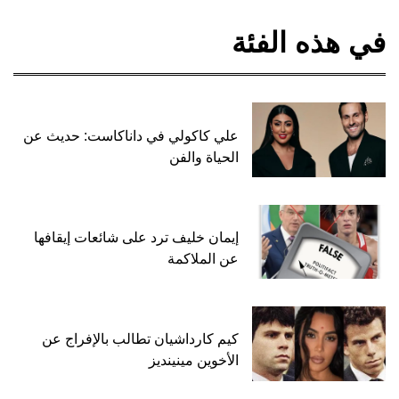
في هذه الفئة
علي كاكولي في داناكاست: حديث عن
الحياة والفن
إيمان خليف ترد على شائعات إيقافها
عن الملاكمة
كيم كارداشيان تطالب بالإفراج عن
الأخوين مينينديز