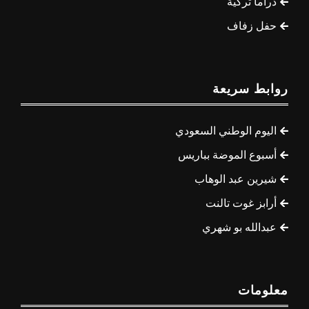
دراما تركية
حفل زفاف
روابط سريعة
اليوم الوطني السعودي
أسبوع الموضة بباريس
شيرين عبد الوهاب
أرابز غوت تالنت
عبدالله بو شهري
معلومات