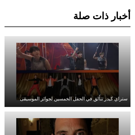
أخبار ذات صلة
ستراي كيدز تتألق في الحفل الخمسين لجوائز الموسيقى