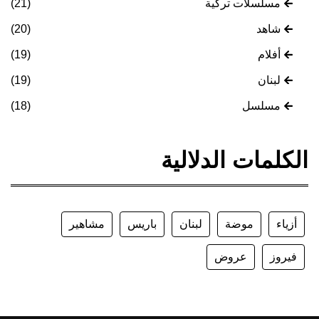
مسلسلات تركية
(21)
شاهد
(20)
أفلام
(19)
لبنان
(19)
مسلسل
(18)
الكلمات الدلالية
أزياء
موضة
لبنان
باريس
مشاهير
فيروز
عروض