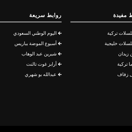
 مفيدة
روابط سريعة
سلات تركية
اليوم الوطني السعودي
سلات خليجية
أسبوع الموضة بباريس
 زيدان
شيرين عبد الوهاب
ا تركية
أرابز غوت تالنت
 زفاف
عبدالله بو شهري