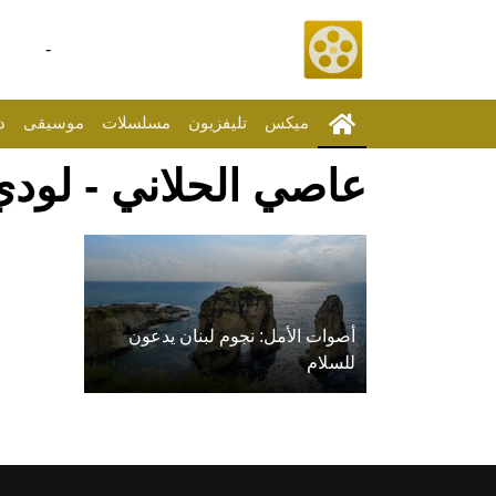
-
ميكس
تليفزيون
مسلسلات
موسيقى
د
عاصي الحلاني - لود
أصوات الأمل: نجوم لبنان يدعون
للسلام