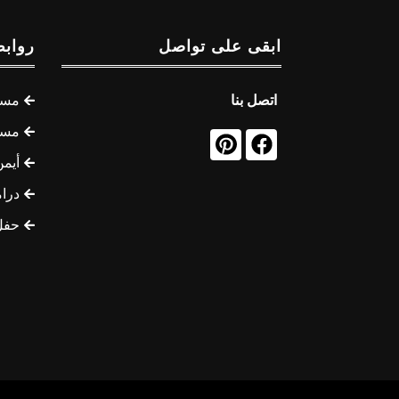
ابقى على تواصل
روابط
اتصل بنا
مسل
مسل
أيمن
درام
حفل