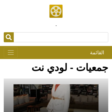
-
القائمة
جمعيات - لودي نت