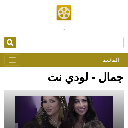
-
القائمة
جمال - لودي نت