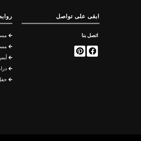
ابقى على تواصل
روابط
اتصل بنا
مسل
مسل
أيمن
درام
حفل