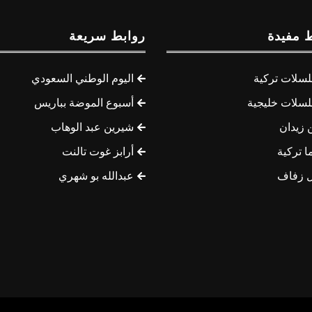
 مفيدة
روابط سريعة
سلات تركية
اليوم الوطني السعودي
سلات خليجية
أسبوع الموضة بباريس
 زيدان
شيرين عبد الوهاب
ا تركية
أرابز غوت تالنت
 زفاف
عبدالله بو شهري