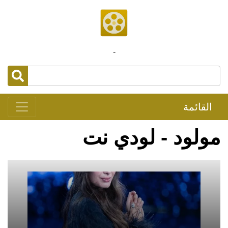
-
القائمة
مولود - لودي نت