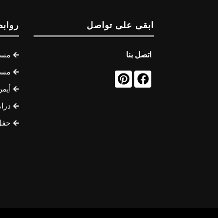
ابقى على تواصل
روابط
اتصل بنا
مسل
مسل
أيمن
درام
حفل