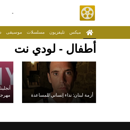
-
ميكس
تليفزيون
مسلسلات
موسيقى
د
أطفال - لودي نت
أنجلين
أزمة لبنان: نداء إنساني للمساعدة
مهرجا