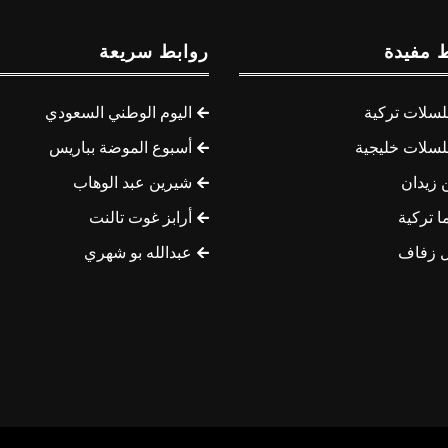
 مفيدة
روابط سريعة
سلات تركية
اليوم الوطني السعودي
سلات خليجية
أسبوع الموضة بباريس
 زيدان
شيرين عبد الوهاب
ا تركية
أرابز غوت تالنت
 زفاف
عبدالله بو شهري