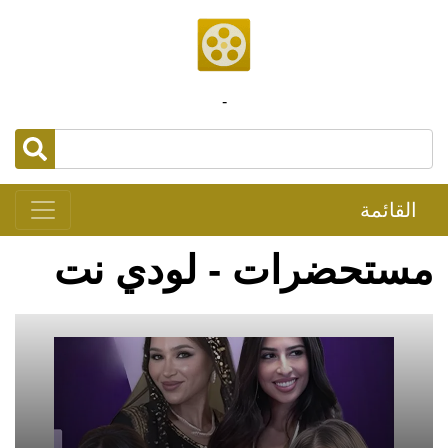
-
القائمة
مستحضرات - لودي نت