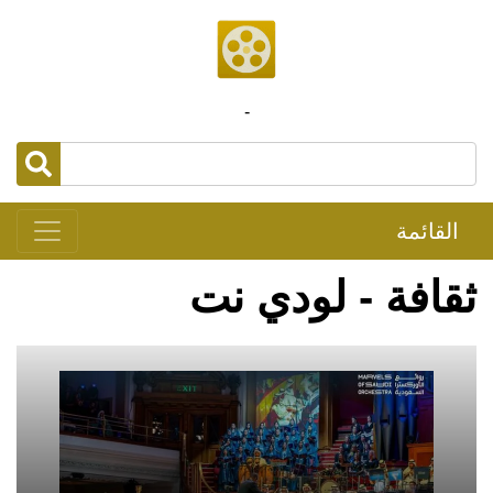
-
القائمة
ثقافة - لودي نت