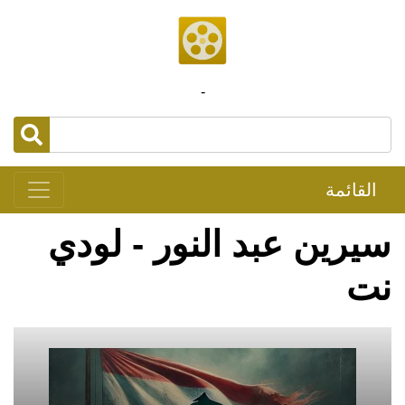
-
القائمة
سيرين عبد النور - لودي
نت