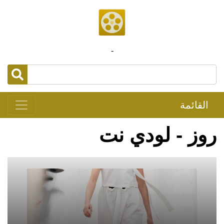
-
القائمة
روز - لودي نت