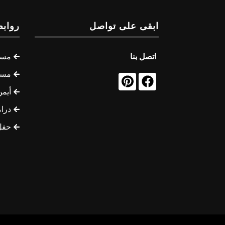
ابقى على تواصل
روابط
اتصل بنا
مسل
مسل
أيمن
درام
حفل