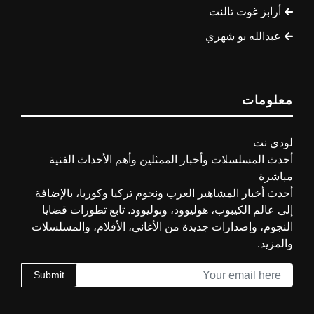
أرابز غوت تالنت
عبدالله بو شهري
معلومات
لودي نت
أحدث المسلسلات وأخبار الممثلين وأهم الأحداث الفنية
مباشرة
أحدث أخبار المشاهير العرب ونجوم تركيا وكوريا، بالإضافة
إلى عالم الكيبوب، هوليوود، وبوليوود. تابع تطورات قضايا
النجوم، وإصدارات جديدة من الأغاني، الأفلام، والمسلسلات
والمزيد.
Submit