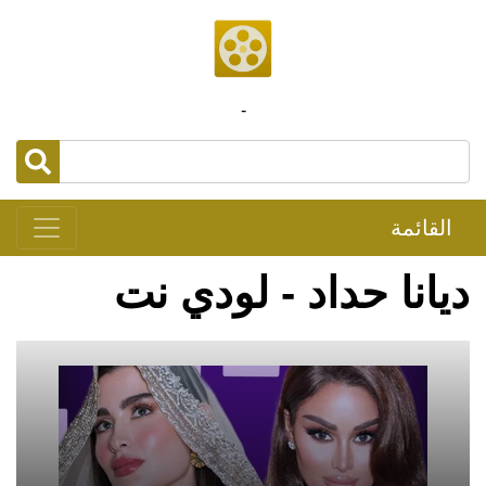
-
القائمة
ديانا حداد - لودي نت