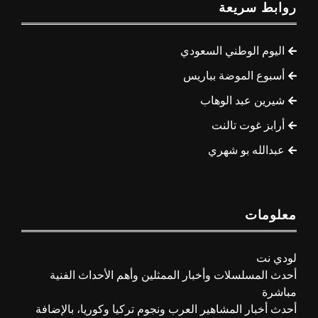
روابط سريعة
اليوم الوطني السعودي
أسبوع الموضة بباريس
شيرين عبد الوهاب
أرابز غوت تالنت
عبدالله بو شهري
معلومات
لودي نت
أحدث المسلسلات وأخبار الممثلين وأهم الأحداث الفنية
مباشرة
أحدث أخبار المشاهير العرب ونجوم تركيا وكوريا، بالإضافة