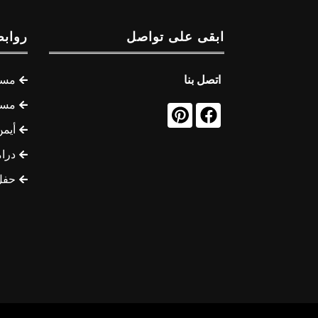
ابقى على تواصل
روابط
اتصل بنا
مسل
مسل
أيمن
درام
حفل