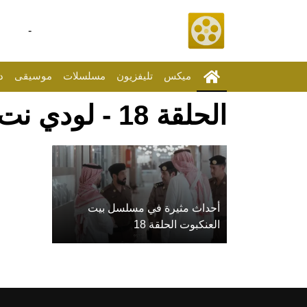
-
ميكس
تليفزيون
مسلسلات
موسيقى
د
الحلقة 18 - لودي نت
أحداث مثيرة في مسلسل بيت
العنكبوت الحلقة 18