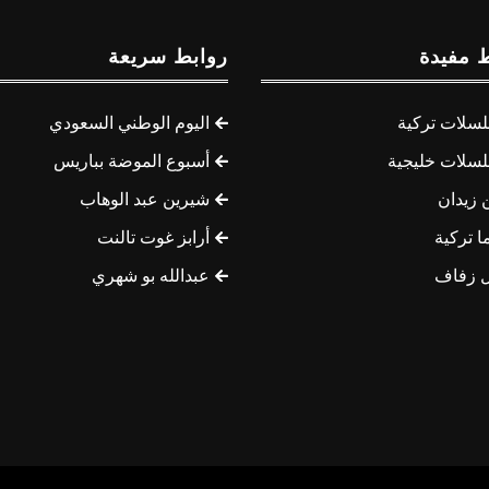
 مفيدة
روابط سريعة
سلات تركية
اليوم الوطني السعودي
سلات خليجية
أسبوع الموضة بباريس
 زيدان
شيرين عبد الوهاب
ا تركية
أرابز غوت تالنت
 زفاف
عبدالله بو شهري