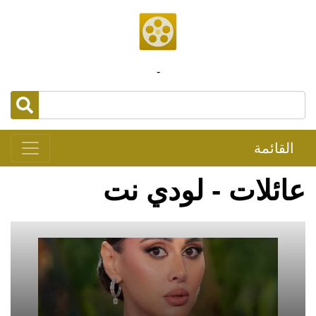
-
القائمة
عائلات - لودي نت