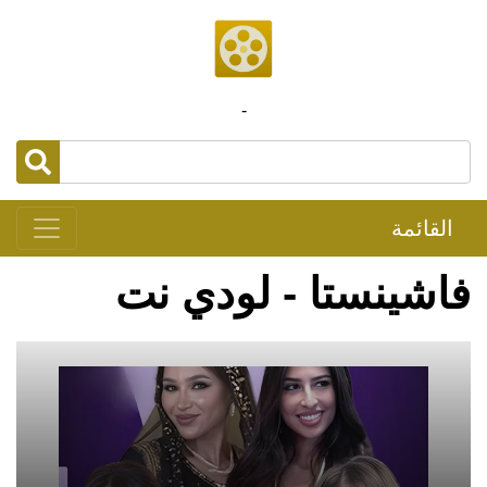
-
القائمة
فاشينستا - لودي نت