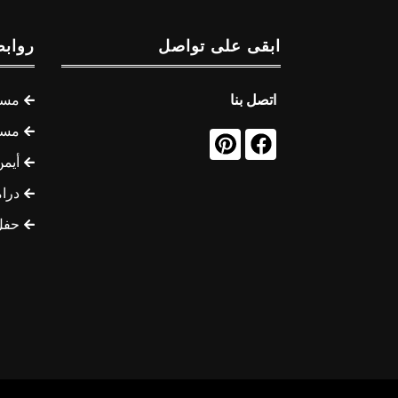
ابقى على تواصل
روابط
اتصل بنا
مسل
مسل
أيمن
درام
حفل