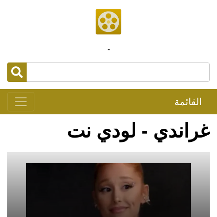
-
القائمة
غراندي - لودي نت