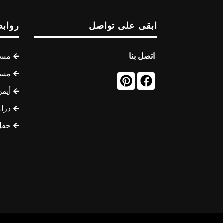
ابقى على تواصل
روابط
اتصل بنا
مسل
مسل
أيمن
درام
حفل