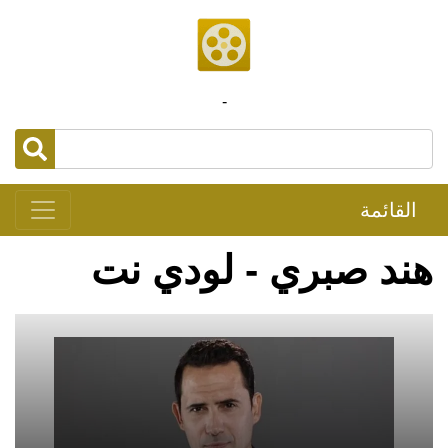
-
القائمة
هند صبري - لودي نت