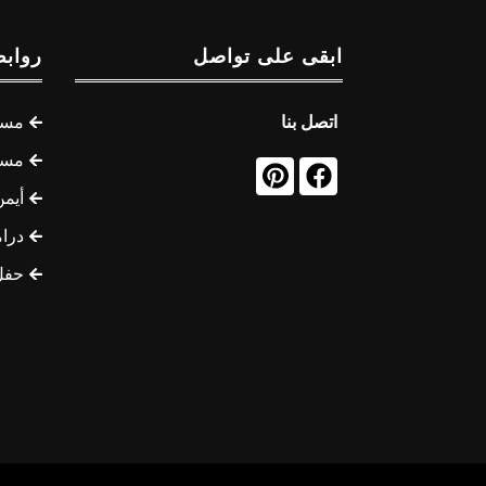
ابقى على تواصل
روابط
اتصل بنا
مسل
مسل
أيمن
درام
حفل