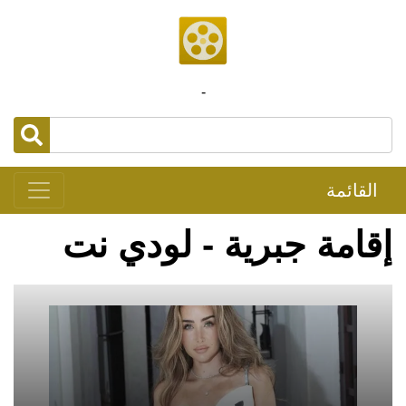
-
القائمة
إقامة جبرية - لودي نت