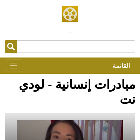
-
القائمة
مبادرات إنسانية - لودي
نت