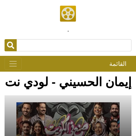
-
القائمة
إيمان الحسيني - لودي نت