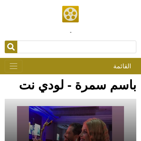
-
القائمة
باسم سمرة - لودي نت